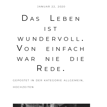
JANUAR 22, 2020
Das Leben
ist
wundervoll.
POSTE DEINE MEINUNG
Von einfach
war nie die
Rede.
GEPOSTET IN DER KATEGORIE
ALLGEMEIN
,
HOCHZEITEN