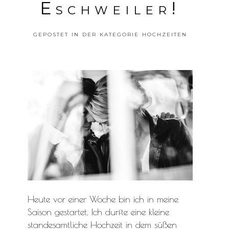
Eschweiler!
GEPOSTET IN DER KATEGORIE
HOCHZEITEN
Heute vor einer Woche bin ich in meine
Saison gestartet. Ich durfte eine kleine
standesamtliche Hochzeit in dem süßen