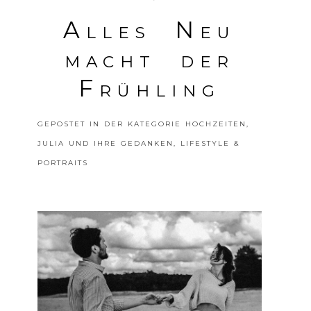
Alles Neu
macht der
Frühling
POSTE DEINE MEINUNG
GEPOSTET IN DER KATEGORIE
HOCHZEITEN
,
JULIA UND IHRE GEDANKEN
,
LIFESTYLE &
PORTRAITS