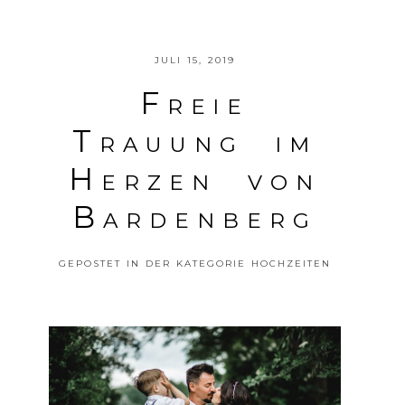
JULI 15, 2019
Freie
Trauung im
Herzen von
POSTE DEINE MEINUNG
Bardenberg
GEPOSTET IN DER KATEGORIE
HOCHZEITEN