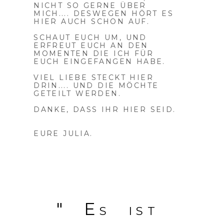
NICHT SO GERNE ÜBER
MICH.... DESWEGEN HÖRT ES
HIER AUCH SCHON AUF.
SCHAUT EUCH UM, UND
ERFREUT EUCH AN DEN
MOMENTEN DIE ICH FÜR
EUCH EINGEFANGEN HABE.
VIEL LIEBE STECKT HIER
DRIN.... UND DIE MÖCHTE
GETEILT WERDEN.
DANKE, DASS IHR HIER SEID.
EURE JULIA.
" Es ist