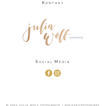
Kontakt
Social Media
© 2024 JULIA WOLF FOTOGRAFIE | HOCHZEITSFOTOGRAF