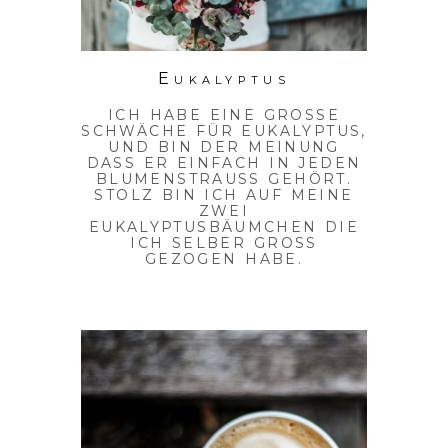
Eukalyptus
ICH HABE EINE GROSSE S
CHWÄCHE FÜR EUKALYPTUS, U
ND BIN DER MEINUNG D
ASS ER EINFACH IN JEDEN B
LUMENSTRAUSS GEHÖRT.
STOLZ BIN ICH AUF MEINE
ZWEI
EUKALYPTUSBÄUMCHEN DIE
ICH SELBER GROSS G
EZOGEN HABE.