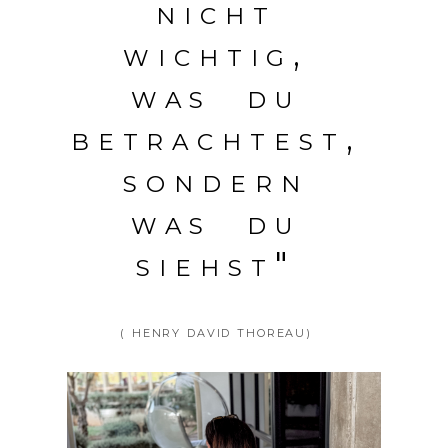
nicht
wichtig,
was du
betrachtest,
sondern
was du
siehst"
( HENRY DAVID THOREAU)