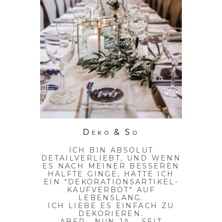
Deko & So
ICH BIN ABSOLUT
DETAILVERLIEBT, UND WENN
ES NACH MEINER BESSEREN
HÄLFTE GINGE, HÄTTE ICH
EIN "DEKORATIONSARTIKEL-
KAUFVERBOT" AUF
LEBENSLANG.
ICH LIEBE ES EINFACH ZU
DEKORIEREN.
ABER.. NUN JA... SEIT