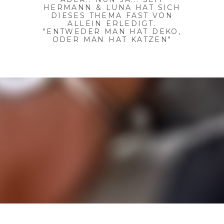
HERMANN & LUNA HAT SICH
DIESES THEMA FAST VON
ALLEIN ERLEDIGT.
"ENTWEDER MAN HAT DEKO,
ODER MAN HAT KATZEN"