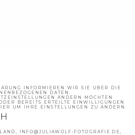
LÄRUNG INFORMIEREN WIR SIE ÜBER DIE
ONENBEZOGENEN DATEN.
UTZEINSTELLUNGEN ÄNDERN MÖCHTEN
ODER BEREITS ERTEILTE EINWILLIGUNGEN
IER
UM IHRE EINSTELLUNGEN ZU ÄNDERN.
CH
HLAND,
INFO@JULIAWOLF-FOTOGRAFIE.DE
,