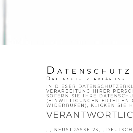
Datenschutz
Datenschutzerklärung
IN DIESER DATENSCHUTZERK
VERARBEITUNG IHRER PERS
SOFERN SIE IHRE DATENSCH
(EINWILLIGUNGEN ERTEILEN 
WIDERRUFEN), KLICKEN SIE
H
VERANTWORTLI
, , NEUSTRASSE 23, , DEUTSC