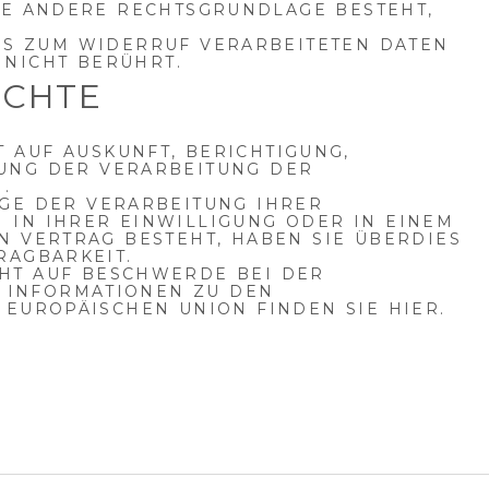
NE ANDERE RECHTSGRUNDLAGE BESTEHT,
IS ZUM WIDERRUF VERARBEITETEN DATEN W
NICHT BERÜHRT.
ECHTE
 AUF AUSKUNFT, BERICHTIGUNG,
UNG DER VERARBEITUNG DER
.
GE DER VERARBEITUNG IHRER
IN IHRER EINWILLIGUNG ODER IN EINEM
N VERTRAG BESTEHT, HABEN SIE ÜBERDIES
RAGBARKEIT.
CHT AUF BESCHWERDE BEI DER
 INFORMATIONEN ZU DEN
 EUROPÄISCHEN UNION FINDEN SIE
HIER
.