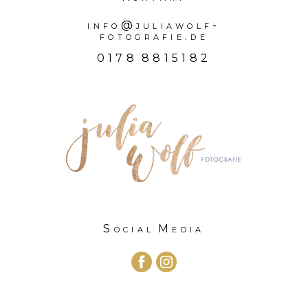
info@juliawolf-
fotografie.de
0178 8815182
Social Media