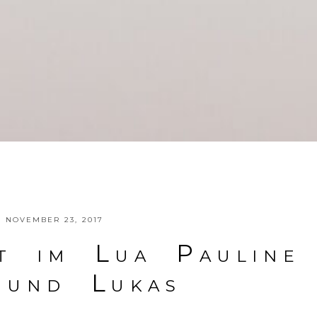
NOVEMBER 23, 2017
it im Lua Pauline
 und Lukas