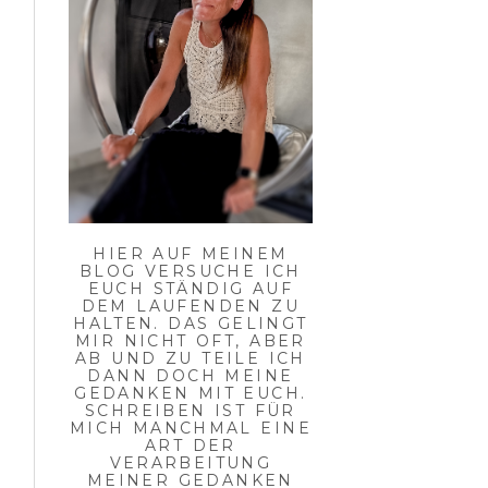
HIER AUF MEINEM
BLOG VERSUCHE ICH
EUCH STÄNDIG AUF
DEM LAUFENDEN ZU
HALTEN. DAS GELINGT
MIR NICHT OFT, ABER
AB UND ZU TEILE ICH
DANN DOCH MEINE
GEDANKEN MIT EUCH.
SCHREIBEN IST FÜR
MICH MANCHMAL EINE
ART DER
VERARBEITUNG
MEINER GEDANKEN