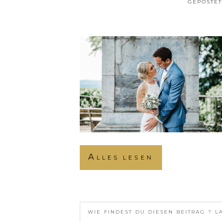
GEPOSTET
Alles lesen
WIE FINDEST DU DIESEN BEITRAG ? L