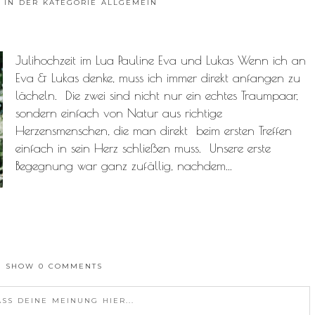
 IN DER KATEGORIE
ALLGEMEIN
Julihochzeit im Lua Pauline Eva und Lukas Wenn ich an
Eva & Lukas denke, muss ich immer direkt anfangen zu
lächeln. Die zwei sind nicht nur ein echtes Traumpaar,
sondern einfach von Natur aus richtige
Herzensmenschen, die man direkt beim ersten Treffen
einfach in sein Herz schließen muss. Unsere erste
Begegnung war ganz zufällig, nachdem...
SHOW
0 COMMENTS
ASS DEINE MEINUNG HIER...