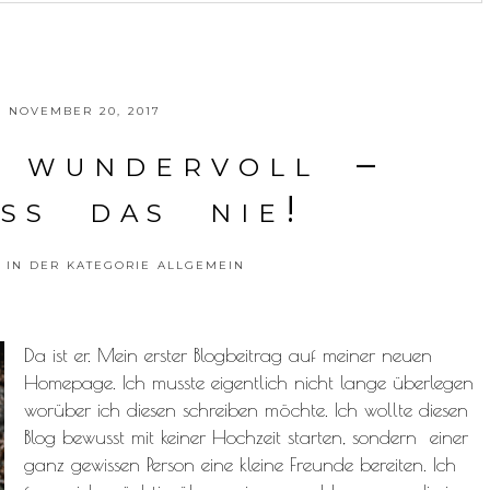
D OR SHARED. REQUIRED FIELDS ARE MARKED *
NOVEMBER 20, 2017
 wundervoll –
iss das nie!
 IN DER KATEGORIE
ALLGEMEIN
Da ist er. Mein erster Blogbeitrag auf meiner neuen
Homepage. Ich musste eigentlich nicht lange überlegen
worüber ich diesen schreiben möchte. Ich wollte diesen
Blog bewusst mit keiner Hochzeit starten, sondern einer
ganz gewissen Person eine kleine Freunde bereiten. Ich