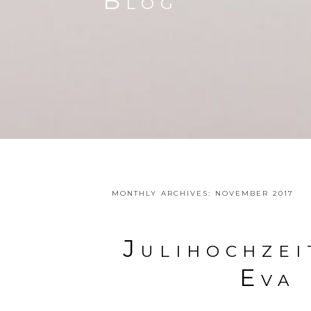
Blog
MONTHLY ARCHIVES:
NOVEMBER 2017
Julihochze
Eva