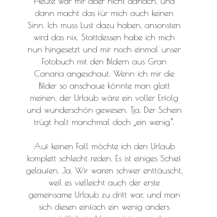
Heute war mir aber nicht danach, und
dann macht das für mich auch keinen
Sinn. Ich muss Lust dazu haben, ansonsten
wird das nix. Stattdessen habe ich mich
nun hingesetzt und mir noch einmal unser
Fotobuch mit den Bildern aus Gran
Canaria angeschaut. Wenn ich mir die
Bilder so anschaue könnte man glatt
meinen, der Urlaub wäre ein voller Erfolg
und wunderschön gewesen. Tja. Der Schein
trügt halt manchmal doch „ein wenig“.
Auf keinen Fall möchte ich den Urlaub
komplett schlecht reden. Es ist einiges Schief
gelaufen. Ja. Wir waren schwer enttäuscht,
weil es vielleicht auch der erste
gemeinsame Urlaub zu dritt war, und man
sich diesen einfach ein wenig anders