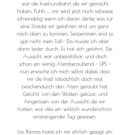
war die Inselrundfahrt die wir gemacht
haben. Puhh …. mir wird jetzt noch teilweise
schwindelig wenn ich daran denke was für
eine Strecke wir gefahren sind um ganz
nach oben zu kommen. Serpentinen sind so
gar nicht mein Fall- Da musste ich aber
dann leider durch. Es hat sich gelohnt. Die
Aussicht war unbezahlbar, und doch
schon ein wenig Atemberaubend – UPS –
nun erwische ich mich selbst dabei, dass
mir die Insel tatsächlich doch mal
zwischendurch den Atem geraubt hat.
Gefühlt von den Wolken geküsst, und
hingerissen von der Aussicht die wir
hatten, war dies ein wirklich wunderschön
anstrengender Tag gewesen.
Las Palmas hatte ich mir ehrlich gesagt ein