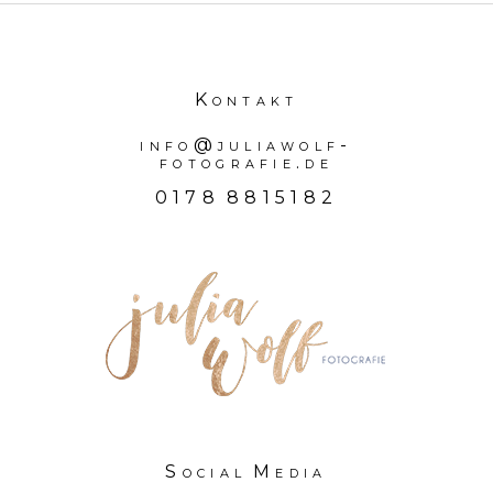
POSTE DEINE MEINUNG
Kontakt
info@juliawolf-
fotografie.de
0178 8815182
Social Media