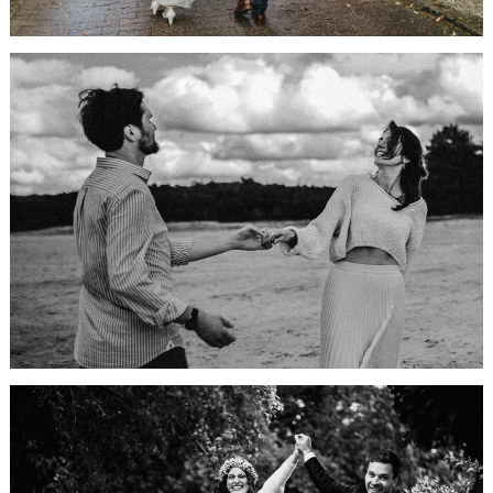
Alles Neu
macht der
Frühling
HIER GEHTS WEITER...
Standesamtliche