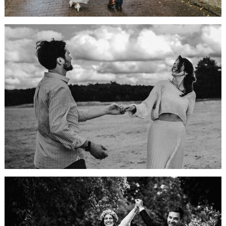
Alles Neu
macht der
Frühling
HIER GEHTS WEITER...
Standesamtliche